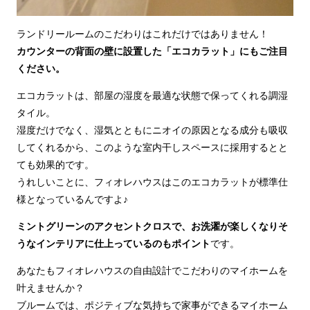
ランドリールームのこだわりはこれだけではありません！
カウンターの背面の壁に設置した「エコカラット」にもご注目
ください。
エコカラットは、部屋の湿度を最適な状態で保ってくれる調湿
タイル。
湿度だけでなく、湿気とともにニオイの原因となる成分も吸収
してくれるから、このような室内干しスペースに採用するとと
ても効果的です。
うれしいことに、フィオレハウスはこのエコカラットが標準仕
様となっているんですよ♪
ミントグリーンのアクセントクロスで、お洗濯が楽しくなりそ
うなインテリアに仕上っているのもポイント
です。
あなたもフィオレハウスの自由設計でこだわりのマイホームを
叶えませんか？
ブルームでは、ポジティブな気持ちで家事ができるマイホーム