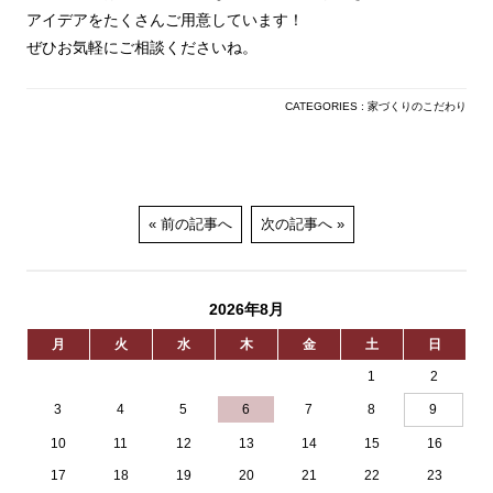
アイデアをたくさんご用意しています！
ぜひお気軽にご相談くださいね。
CATEGORIES :
家づくりのこだわり
前の記事へ
次の記事へ
2026年8月
月
火
水
木
金
土
日
1
2
3
4
5
6
7
8
9
10
11
12
13
14
15
16
17
18
19
20
21
22
23