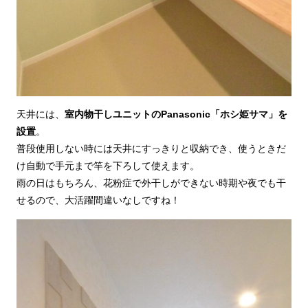
天井には、
室内物干しユニットのPanasonic「ホシ姫サマ」を
設置
。
普段使用しない時には天井にすっきりと収納でき、使うときだ
け自動で手元まで竿を下ろして使えます。
雨の日はもちろん、花粉症で外干しができない時期や夜でも干
せるので、大活躍間違いなしですね！