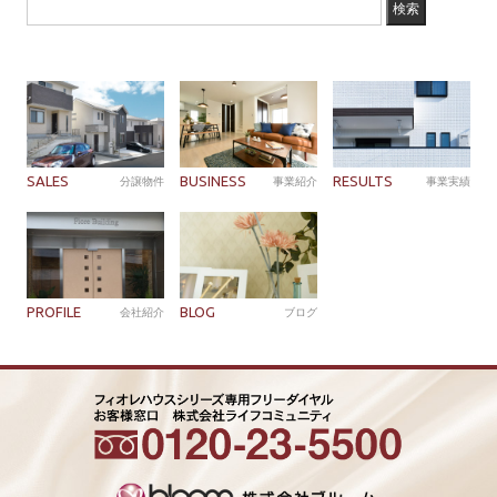
SALES
BUSINESS
RESULTS
分譲物件
事業紹介
事業実績
PROFILE
BLOG
会社紹介
ブログ