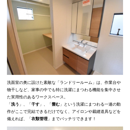
洗面室の奥に設けた素敵な「ランドリールーム」は、作業台や
物干しなど、家事の中でも特に洗濯にまつわる機能を集中させ
た実用性のあるワークスペース。
「
洗う
」、「
干す
」、「
畳む
」という洗濯にまつわる一連の動
作がここで完結できるだけでなく、アイロンや裁縫道具などを
備えれば、「
衣類管理
」までバッチリできます！