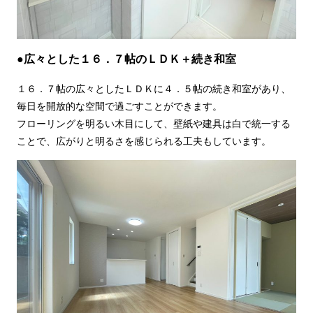
●広々とした１６．７帖のＬＤＫ＋続き和室
１６．７帖の広々としたＬＤＫに４．５帖の続き和室があり、
毎日を開放的な空間で過ごすことができます。
フローリングを明るい木目にして、壁紙や建具は白で統一する
ことで、広がりと明るさを感じられる工夫もしています。