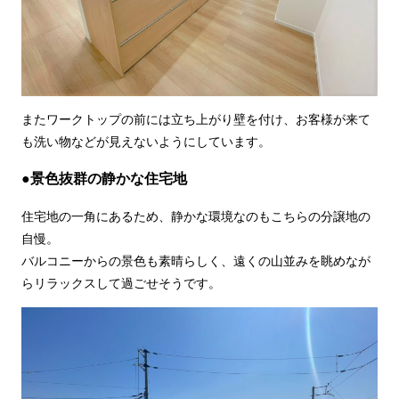
またワークトップの前には立ち上がり壁を付け、お客様が来て
も洗い物などが見えないようにしています。
●景色抜群の静かな住宅地
住宅地の一角にあるため、静かな環境なのもこちらの分譲地の
自慢。
バルコニーからの景色も素晴らしく、遠くの山並みを眺めなが
らリラックスして過ごせそうです。