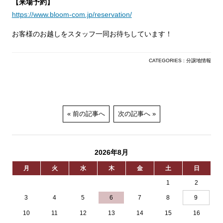
【来場予約】
https://www.bloom-com.jp/reservation/
お客様のお越しをスタッフ一同お待ちしています！
CATEGORIES :
分譲地情報
前の記事へ
次の記事へ
2026年8月
月
火
水
木
金
土
日
1
2
3
4
5
6
7
8
9
10
11
12
13
14
15
16