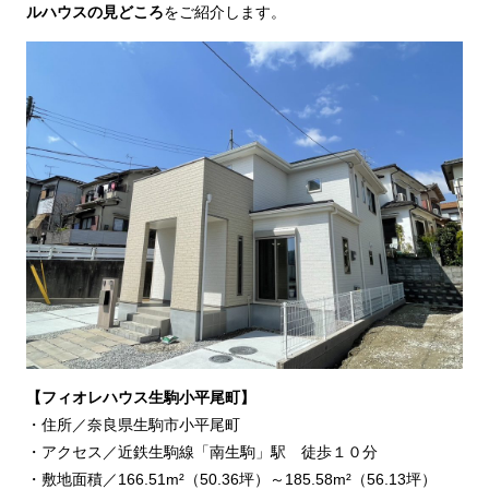
ルハウスの見どころ
をご紹介します。
【フィオレハウス生駒小平尾町】
・住所／奈良県生駒市小平尾町
・アクセス／近鉄生駒線「南生駒」駅 徒歩１０分
・敷地面積／166.51m²（50.36坪）～185.58m²（56.13坪）