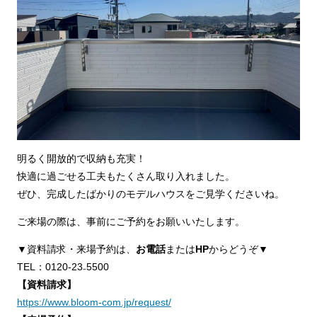
明るく開放的で収納も充実！
快適に過ごせる工夫もたくさん取り入れました。
ぜひ、完成したばかりのモデルハウスをご見学くださいね。
ご来場の際は、事前にご予約をお願いいたします。
▼資料請求・来場予約は、
お電話
または
HP
からどうぞ▼
TEL：0120-23₋5500
【資料請求】
https://www.bloom-com.jp/request/